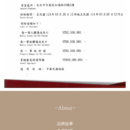
-About-
品牌故事