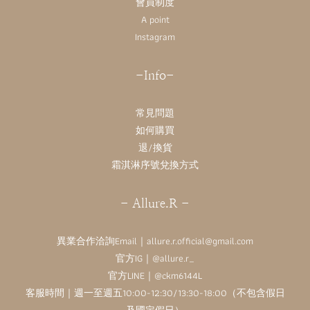
會員制度
A point
Instagram
-Info-
常見問題
如何購買
退/換貨
霜淇淋序號兌換方式
- Allure.R -
異業合作洽詢Email｜allure.r.official@gmail.com
官方IG｜
@allure.r_
官方LINE｜@ckm6144L
客服時間｜週一至週五10:00-12:30/13:30-18:00（不包含假日