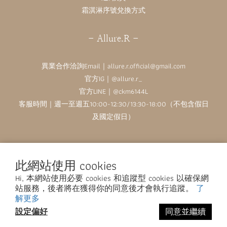
霜淇淋序號兌換方式
- Allure.R -
異業合作洽詢Email｜allure.r.official@gmail.com
官方IG｜
@allure.r_
官方LINE｜@ckm6144L
客服時間｜週一至週五10:00-12:30/13:30-18:00（不包含假日
及國定假日）
此網站使用 cookies
Hi, 本網站使用必要 cookies 和追蹤型 cookies 以確保網
站服務，後者將在獲得你的同意後才會執行追蹤。
了
解更多
$
TWD
繁體中文
設定偏好
同意並繼續