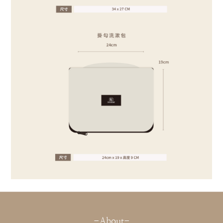
-About-