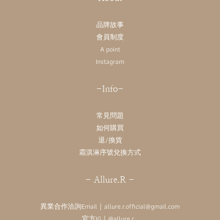
品牌故事
會員制度
A point
Instagram
-Info-
常見問題
如何購買
退/換貨
霜淇淋序號兌換方式
- Allure.R -
異業合作洽詢Email｜allure.r.official@gmail.com
官方IG｜
@allure.r_