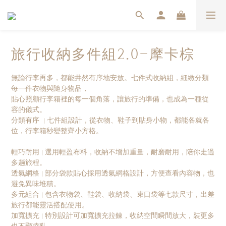
旅行收納多件組2.0-摩卡棕
無論行李再多，都能井然有序地安放。七件式收納組，細緻分類
每一件衣物與隨身物品，
貼心照顧行李箱裡的每一個角落，讓旅行的準備，也成為一種從
容的儀式。
分類有序  | 七件組設計，從衣物、鞋子到貼身小物，都能各就各
位，行李箱秒變整齊小方格。
輕巧耐用 | 選用輕盈布料，收納不增加重量，耐磨耐用，陪你走過
多趟旅程。
透氣網格 | 部分袋款貼心採用透氣網格設計，方便查看內容物，也
避免異味堆積。
多元組合 | 包含衣物袋、鞋袋、收納袋、束口袋等七款尺寸，出差
旅行都能靈活搭配使用。
加寬擴充 | 特別設計可加寬擴充拉鍊，收納空間瞬間放大，裝更多