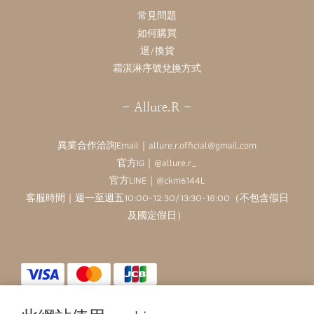
常見問題
如何購買
退/換貨
霜淇淋序號兌換方式
- Allure.R -
異業合作洽詢Email｜allure.r.official@gmail.com
官方IG｜
@allure.r_
官方LINE｜@ckm6144L
客服時間｜週一至週五10:00-12:30/13:30-18:00（不包含假日
及國定假日）