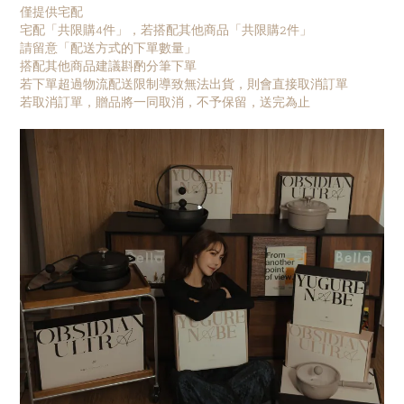
僅提供宅配
宅配「共限購4件」，若搭配其他商品「共限購2件」
請留意「配送方式的下單數量」
搭配其他商品建議斟酌分筆下單
若下單超過物流配送限制導致無法出貨，則會直接取消訂單
若取消訂單，贈品將一同取消，不予保留，送完為止