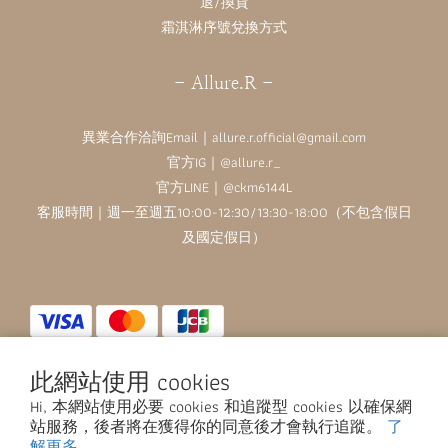
退/換貨
霜淇淋序號兌換方式
- Allure.R -
異業合作洽詢Email｜allure.r.official@gmail.com
官方IG｜
@allure.r_
官方LINE｜@ckm6144L
客服時間｜週一至週五10:00-12:30/13:30-18:00（不包含假日
及國定假日）
此網站使用 cookies
$
TWD
繁體中文
Hi, 本網站使用必要 cookies 和追蹤型 cookies 以確保網
站服務，後者將在獲得你的同意後才會執行追蹤。
了
解更多