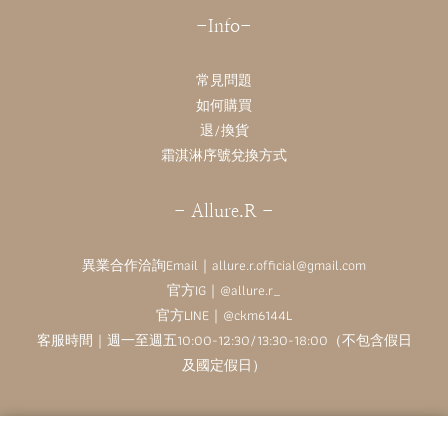
-Info-
常見問題
如何購買
退/換貨
霜淇淋序號兌換方式
- Allure.R -
異業合作洽詢Email｜allure.r.official@gmail.com
官方IG｜
@allure.r_
官方LINE｜@ckm6144L
客服時間｜週一至週五10:00-12:30/13:30-18:00（不包含假日
及國定假日）