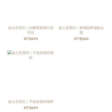
迪士尼系列｜牡蠣寶寶旅行浴
迪士尼系列｜愛麗絲夢遊點心
巾組
盤
NT$699
NT$520
迪士尼系列｜手提保溫咕嚕杯
NT$699