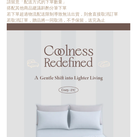
請留意「配送方式的下單數量」
搭配其他商品建議斟酌分筆下單
若下單超過物流配送限制導致無法出貨，則會直接取消訂單
若取消訂單，贈品將一同取消，不予保留，送完為止