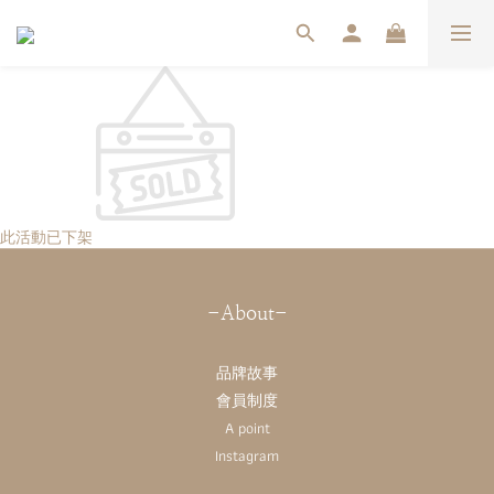
此活動已下架
-About-
品牌故事
會員制度
A point
Instagram