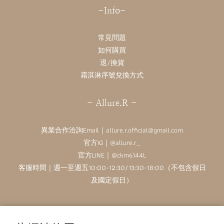
-Info-
常見問題
如何購買
退/換貨
霜淇淋序號兌換方式
- Allure.R -
異業合作洽詢Email｜allure.r.official@gmail.com
官方IG｜
@allure.r_
官方LINE｜@ckm6144L
客服時間｜週一至週五10:00-12:30/13:30-18:00（不包含假日
及國定假日）